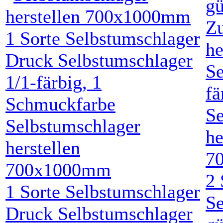
Se
Selbstumschlager
he
herstellen
7
700x1000mm
2
1
Sorte Selbstumschlager
Se
Druck Selbstumschlager