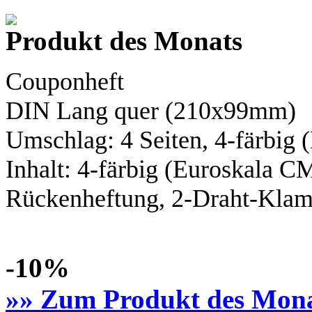
Produkt des Monats
Couponheft
DIN Lang
quer (210x99mm)
Umschlag: 4 Seiten,
4-färbig
(
Inhalt:
4-färbig
(Euroskala C
Rückenheftung, 2-Draht-Klamm
-10%
»» Zum Produkt des Mon