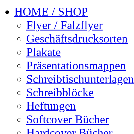
HOME / SHOP
Flyer / Falzflyer
Geschäftsdrucksorten
Plakate
Präsentationsmappen
Schreibtischunterlagen
Schreibblöcke
Heftungen
Softcover Bücher
Hardcover Bücher