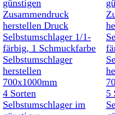
Selbstumschlager
Se
herstellen
he
700x1000mm
7
4
Sorten
5
Selbstumschlager im
Se