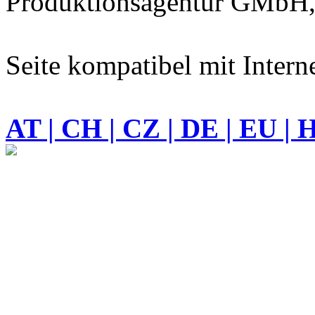
Produktionsagentur GMbH,
Seite kompatibel mit Intern
AT | CH | CZ | DE | EU | 