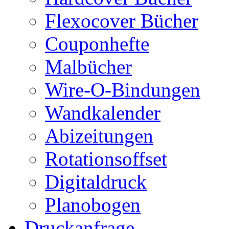
Flexocover Bücher
Couponhefte
Malbücher
Wire-O-Bindungen
Wandkalender
Abizeitungen
Rotationsoffset
Digitaldruck
Planobogen
Druckanfrage