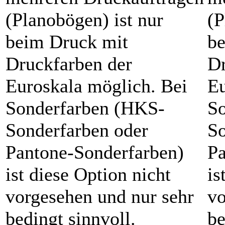
(Planobögen) ist nur
(P
beim Druck mit
be
Druckfarben der
Dr
Euroskala möglich. Bei
Eu
Sonderfarben (HKS-
S
Sonderfarben oder
So
Pantone-Sonderfarben)
Pa
ist diese Option nicht
is
vorgesehen und nur sehr
vo
bedingt sinnvoll.
be