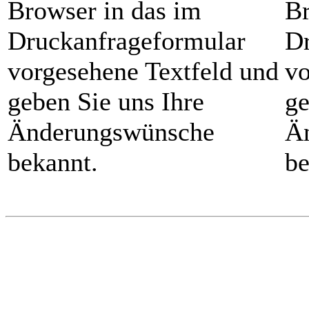
Browser in das im
Br
Druckanfrageformular
Dr
vorgesehene Textfeld und
vo
geben Sie uns Ihre
ge
Änderungswünsche
Ä
bekannt.
be