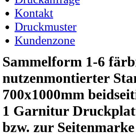
Kontakt
Druckmuster
Kundenzone
Sammelform 1-6 färb
nutzenmontierter St
700x1000mm beidseit
1 Garnitur Druckplatt
bzw. zur Seitenmark