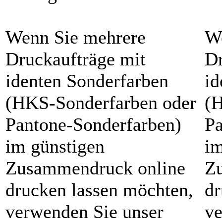
Wenn Sie mehrere
W
Druckaufträge mit
Dr
identen Sonderfarben
id
(HKS-Sonderfarben oder
(H
Pantone-Sonderfarben)
Pa
im günstigen
im
Zusammendruck online
Z
drucken lassen möchten,
dr
verwenden Sie unser
ve