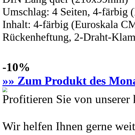
Umschlag: 4 Seiten,
4-färbig
(
Inhalt:
4-färbig
(Euroskala C
Rückenheftung, 2-Draht-Klamm
-10%
»» Zum Produkt des Mon
Profitieren Sie von unsere
Wir helfen Ihnen gerne weit