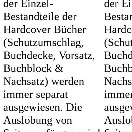
der Einzel-
der Ei
Bestandteile der
Bestan
Hardcover Bücher
Hardc
(Schutzumschlag,
(Schu
Buchdecke, Vorsatz,
Buchd
Buchblock &
Buchb
Nachsatz) werden
Nachs
immer separat
immer
ausgewiesen. Die
ausge
Auslobung von
Auslo