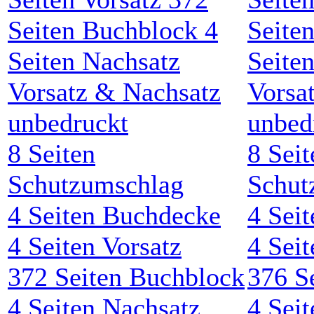
8
Seiten
8
Seit
Schutzumschlag
Schut
4
Seiten Buchdecke
4
Seit
4
Seiten Vorsatz
4
Seit
372
Seiten Buchblock
376
Se
4
Seiten Nachsatz
4
Seit