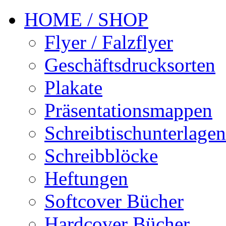
HOME / SHOP
Flyer / Falzflyer
Geschäftsdrucksorten
Plakate
Präsentationsmappen
Schreibtischunterlagen
Schreibblöcke
Heftungen
Softcover Bücher
Hardcover Bücher