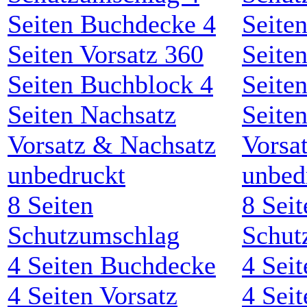
8
Seiten
8
Seit
Schutzumschlag
Schut
4
Seiten Buchdecke
4
Seit
4
Seiten Vorsatz
4
Seit