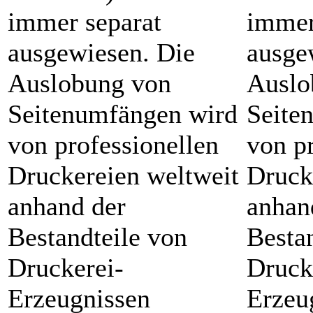
immer separat
immer
ausgewiesen. Die
ausge
Auslobung von
Auslo
Seitenumfängen wird
Seite
von professionellen
von p
Druckereien weltweit
Druck
anhand der
anhan
Bestandteile von
Besta
Druckerei-
Druck
Erzeugnissen
Erzeu