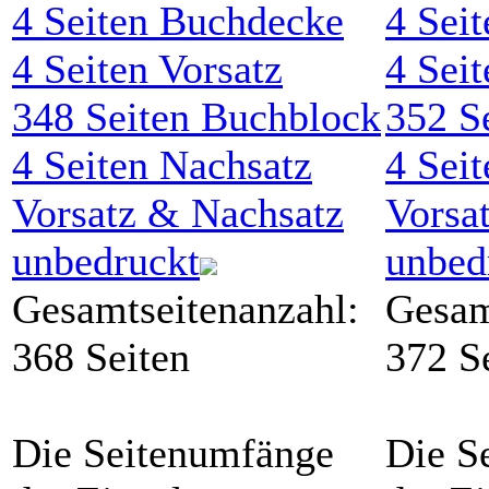
4
Seiten Buchdecke
4
Seit
4
Seiten Vorsatz
4
Seit
348
Seiten Buchblock
352
Se
4
Seiten Nachsatz
4
Seit
Vorsatz & Nachsatz
Vorsa
unbedruckt
unbed
Gesamtseitenanzahl:
Gesam
368 Seiten
372 S
Die Seitenumfänge
Die S