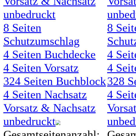
8
Seiten
8
Seit
Schutzumschlag
Schut
4
Seiten Buchdecke
4
Seit
4
Seiten Vorsatz
4
Seit
324
Seiten Buchblock
328
Se
4
Seiten Nachsatz
4
Seit
Vorsatz & Nachsatz
Vorsa
unbedruckt
unbed
Gesamtseitenanzahl:
Gesam