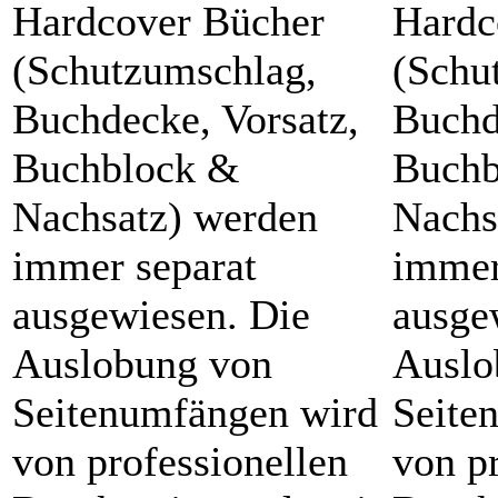
Hardcover Bücher
Hardc
(Schutzumschlag,
(Schu
Buchdecke, Vorsatz,
Buchd
Buchblock &
Buchb
Nachsatz) werden
Nachs
immer separat
immer
ausgewiesen. Die
ausge
Auslobung von
Auslo
Seitenumfängen wird
Seite
von professionellen
von p