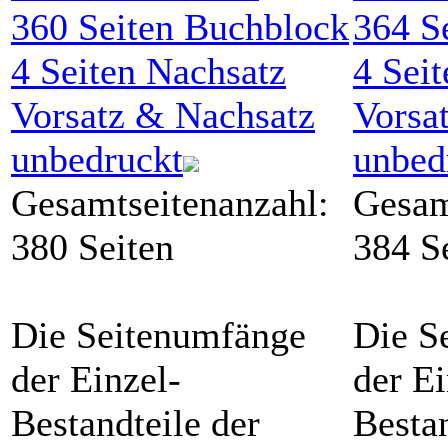
360
Seiten Buchblock
364
Se
4
Seiten Nachsatz
4
Seit
Vorsatz & Nachsatz
Vorsa
unbedruckt
unbed
Gesamtseitenanzahl:
Gesam
380 Seiten
384 S
Die Seitenumfänge
Die S
der Einzel-
der Ei
Bestandteile der
Bestan