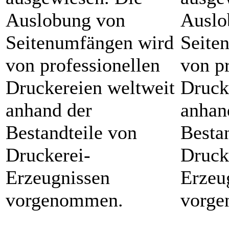
Auslobung von
Auslo
Seitenumfängen wird
Seite
von professionellen
von p
Druckereien weltweit
Druck
anhand der
anhan
Bestandteile von
Besta
Druckerei-
Druck
Erzeugnissen
Erzeu
vorgenommen.
vorg