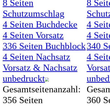
8
Seiten
8
Seit
Schutzumschlag
Schut
4
Seiten Buchdecke
4
Seit
4
Seiten Vorsatz
4
Seit
336
Seiten Buchblock
340
Se
4
Seiten Nachsatz
4
Seit
Vorsatz & Nachsatz
Vorsa
unbedruckt
unbed
Gesamtseitenanzahl:
Gesam
356 Seiten
360 S