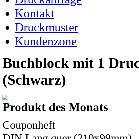
Kontakt
Druckmuster
Kundenzone
Buchblock mit 1 Dru
(Schwarz)
Produkt des Monats
Couponheft
DIN Lang
quer (210x99mm)