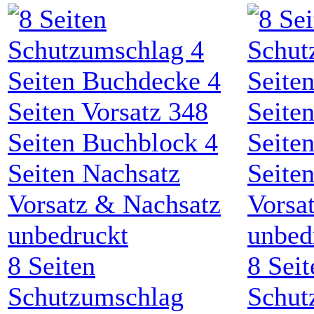
8
Seiten
8
Seit
Schutzumschlag
Schut