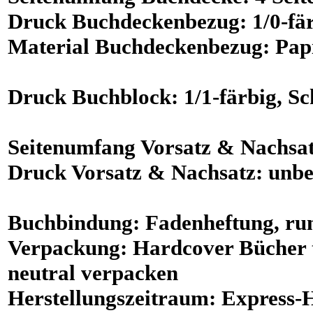
Druck
Buchdeckenbezug:
1/0-fä
Material
Buchdeckenbezug: Pap
Druck
Buchblock:
1/1-färbig
, S
Seitenumfang
Vorsatz & Nachsa
Druck
Vorsatz & Nachsatz: unb
Buchbindung
: Fadenheftung, r
Verpackung
: Hardcover Bücher 
neutral verpacken
Herstellungszeitraum
:
Express
-