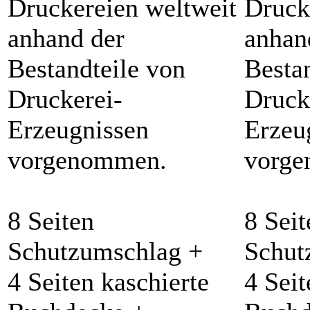
Druckereien weltweit
Druck
anhand der
anhan
Bestandteile von
Besta
Druckerei-
Druck
Erzeugnissen
Erzeu
vorgenommen.
vorg
8 Seiten
8 Seit
Schutzumschlag +
Schut
4 Seiten kaschierte
4 Seit