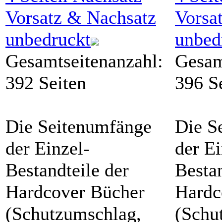
Vorsatz & Nachsatz
Vorsa
unbedruckt
unbed
Gesamtseitenanzahl:
Gesam
392 Seiten
396 S
Die Seitenumfänge
Die S
der Einzel-
der Ei
Bestandteile der
Bestan
Hardcover Bücher
Hardc
(Schutzumschlag,
(Schu