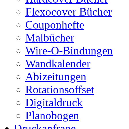
Flexocover Bücher
Couponhefte
Malbücher
Wire-O-Bindungen
Wandkalender
Abizeitungen
Rotationsoffset
Digitaldruck
Planobogen
Druckanfrage