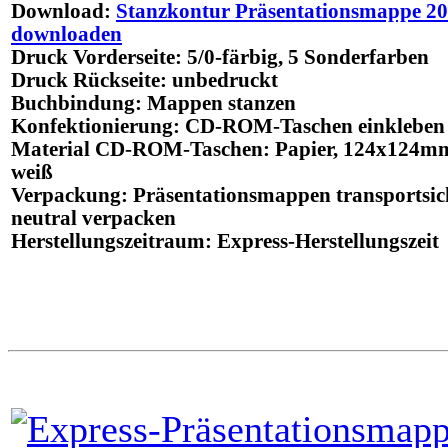
Download
:
Stanzkontur Präsentationsmappe 20
downloaden
Druck
Vorderseite:
5/0-färbig
, 5 Sonderfarben
Druck
Rückseite: unbedruckt
Buchbindung
: Mappen stanzen
Konfektionierung
: CD-ROM-Taschen einkleben
Material
CD-ROM-Taschen: Papier, 124x124m
weiß
Verpackung
: Präsentationsmappen transportsic
neutral verpacken
Herstellungszeitraum
:
Express
-Herstellungszeit