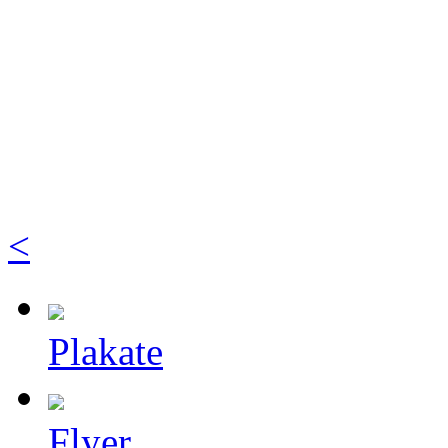
<
Plakate
Flyer