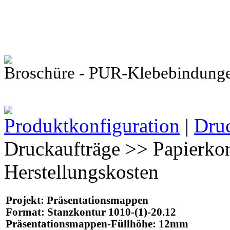
Broschüre - PUR-Klebebindung
Produktkonfiguration
|
Dru
Druckaufträge >> Papierkon
Herstellungskosten
Projekt
: Präsentationsmappen
Format
: Stanzkontur 1010-(1)-20.12
Präsentationsmappen-Füllhöhe: 12mm