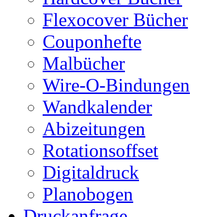
Flexocover Bücher
Couponhefte
Malbücher
Wire-O-Bindungen
Wandkalender
Abizeitungen
Rotationsoffset
Digitaldruck
Planobogen
Druckanfrage