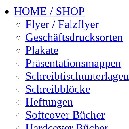
HOME / SHOP
Flyer / Falzflyer
Geschäftsdrucksorten
Plakate
Präsentationsmappen
Schreibtischunterlagen
Schreibblöcke
Heftungen
Softcover Bücher
Hardcover Bücher