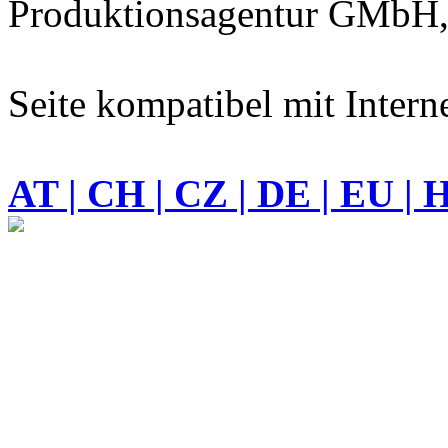
Produktionsagentur GMbH,
Seite kompatibel mit Intern
AT | CH | CZ | DE | EU | 