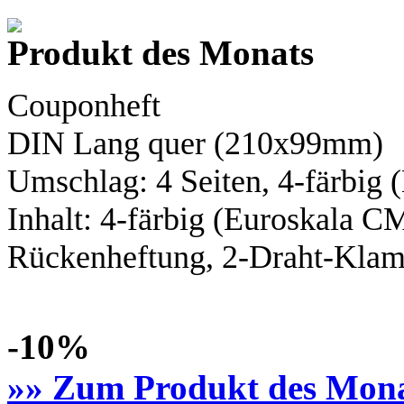
Produkt des Monats
Couponheft
DIN Lang
quer (210x99mm)
Umschlag: 4 Seiten,
4-färbig
(
Inhalt:
4-färbig
(Euroskala C
Rückenheftung, 2-Draht-Klamm
-10%
»» Zum Produkt des Mon