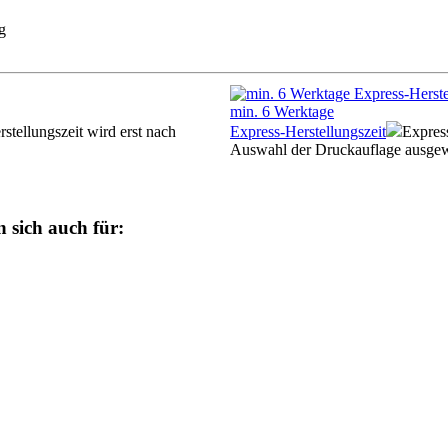
g
min.
6
Werktage
stellungszeit wird erst nach
Express
-Herstellungszeit
Express
Auswahl der Druckauflage ausgew
n sich auch für: