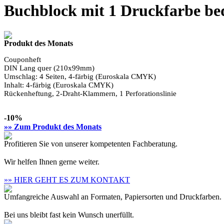
Buchblock mit 1 Druckfarbe be
Produkt des Monats
Couponheft
DIN Lang
quer (210x99mm)
Umschlag: 4 Seiten,
4-färbig
(Euroskala CMYK)
Inhalt:
4-färbig
(Euroskala CMYK)
Rückenheftung, 2-Draht-Klammern, 1 Perforationslinie
-10%
»» Zum Produkt des Monats
Profitieren Sie von unserer kompetenten Fachberatung.
Wir helfen Ihnen gerne weiter.
»» HIER GEHT ES ZUM KONTAKT
Umfangreiche Auswahl an Formaten, Papiersorten und Druckfarben.
Bei uns bleibt fast kein Wunsch unerfüllt.