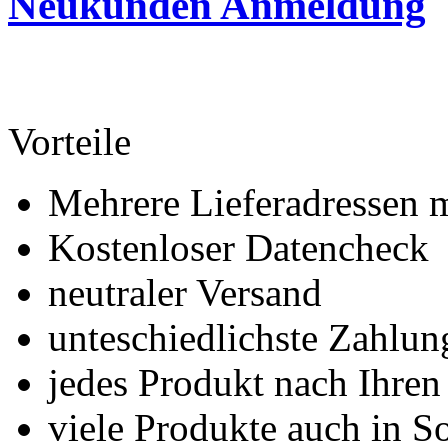
Neukunden Anmeldung
Vorteile
Mehrere Lieferadressen 
Kostenloser Datencheck
neutraler Versand
unteschiedlichste Zahlu
jedes Produkt nach Ihre
viele Produkte auch in S