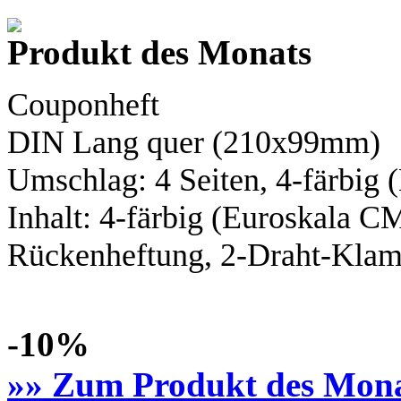
Produkt des Monats
Couponheft
DIN Lang
quer (210x99mm)
Umschlag: 4 Seiten,
4-färbig
(
Inhalt:
4-färbig
(Euroskala C
Rückenheftung, 2-Draht-Klamm
-10%
»» Zum Produkt des Mon