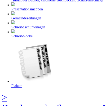
Hardcover Bücher, kaschierte Buchdecken, Schutzumschläge
Präsentationsmappen
Gemeindezeitungen
Schreibtischunterlagen
Schreibblöcke
Plakate
>