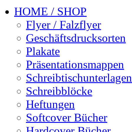
HOME / SHOP
Flyer / Falzflyer
Geschäftsdrucksorten
Plakate
Präsentationsmappen
Schreibtischunterlagen
Schreibblöcke
Heftungen
Softcover Bücher
Hardcover Bücher