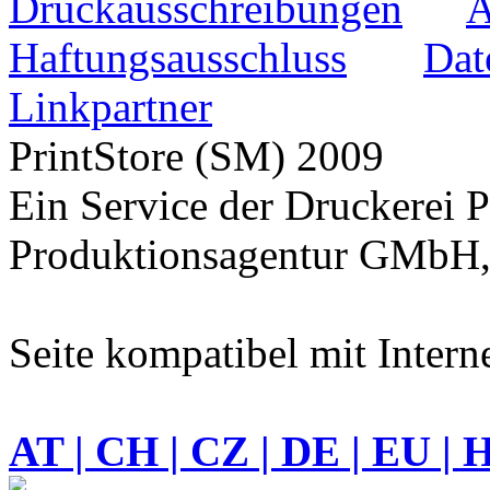
Druckausschreibungen
Haftungsausschluss
Dat
Linkpartner
PrintStore
(SM)
2009
Ein Service der Druckere
Produktionsagentur GMbH,
Seite kompatibel mit Intern
AT | CH | CZ | DE | EU | 