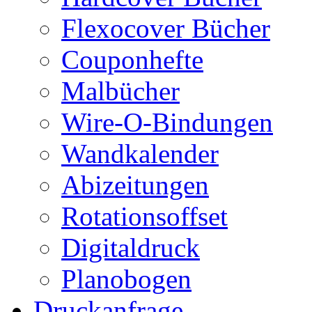
Flexocover Bücher
Couponhefte
Malbücher
Wire-O-Bindungen
Wandkalender
Abizeitungen
Rotationsoffset
Digitaldruck
Planobogen
Druckanfrage