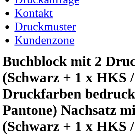
Kontakt
Druckmuster
Kundenzone
Buchblock mit 2 Dru
(Schwarz + 1 x HKS /
Druckfarben bedruck
Pantone) Nachsatz mi
(Schwarz + 1 x HKS /