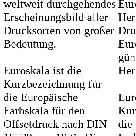
weltweit durchgehendes
Eur
Erscheinungsbild aller
Her
Drucksorten von großer
Dru
Bedeutung.
Eur
gün
Euroskala ist die
Her
Kurzbezeichnung für
die Europäische
Eur
Farbskala für den
Kur
Offsetdruck nach DIN
die