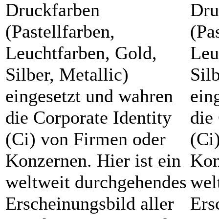
Druckfarben
Dru
(Pastellfarben,
(Pa
Leuchtfarben, Gold,
Leu
Silber, Metallic)
Sil
eingesetzt und wahren
ein
die Corporate Identity
die
(Ci) von Firmen oder
(Ci
Konzernen. Hier ist ein
Kon
weltweit durchgehendes
wel
Erscheinungsbild aller
Ers