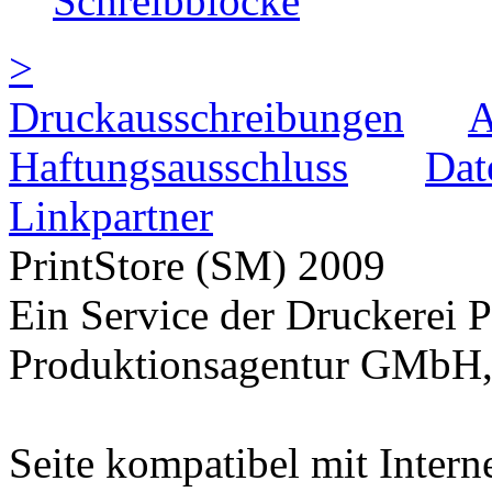
Schreibblöcke
>
Druckausschreibungen
Haftungsausschluss
Dat
Linkpartner
PrintStore
(SM)
2009
Ein Service der Druckere
Produktionsagentur GMbH,
Seite kompatibel mit Intern