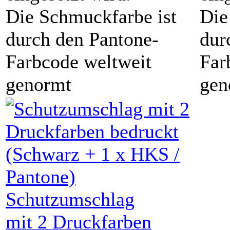
Die Schmuckfarbe ist
Die
durch den Pantone-
dur
Farbcode weltweit
Far
genormt
gen
Schutzumschlag
mit
2 Druckfarben