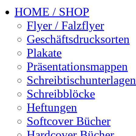
HOME / SHOP
Flyer / Falzflyer
Geschäftsdrucksorten
Plakate
Präsentationsmappen
Schreibtischunterlagen
Schreibblöcke
Heftungen
Softcover Bücher
Hardcover Bücher