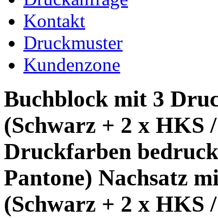
Kontakt
Druckmuster
Kundenzone
Buchblock mit 3 Dru
(Schwarz + 2 x HKS /
Druckfarben bedruck
Pantone) Nachsatz mi
(Schwarz + 2 x HKS /