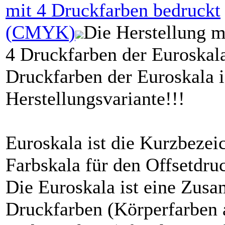
mit
4 Druckfarben
bedruckt
(
CMYK
)
Die Herstellung m
4 Druckfarben der Euroskala
Druckfarben der Euroskala i
Herstellungsvariante!!!
Euroskala ist die Kurzbezei
Farbskala für den Offsetdr
Die Euroskala ist eine Zusa
Druckfarben (Körperfarben a