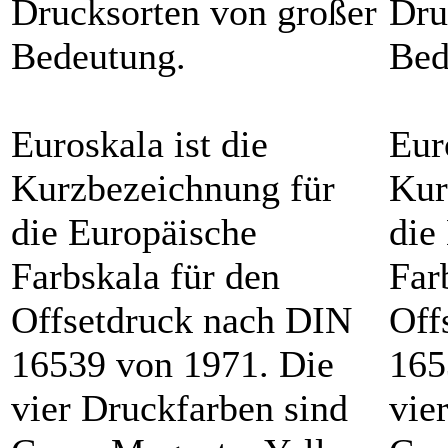
Drucksorten von großer
Dru
Bedeutung.
Bed
Euroskala ist die
Eur
Kurzbezeichnung für
Kur
die Europäische
die
Farbskala für den
Far
Offsetdruck nach DIN
Off
16539 von 1971. Die
165
vier Druckfarben sind
vie