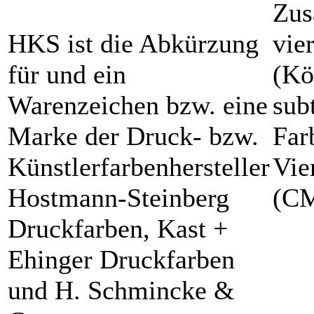
Zus
HKS ist die Abkürzung
vie
für und ein
(Kö
Warenzeichen bzw. eine
sub
Marke der Druck- bzw.
Far
Künstlerfarbenhersteller
Vie
Hostmann-Steinberg
(C
Druckfarben, Kast +
Ehinger Druckfarben
und H. Schmincke &