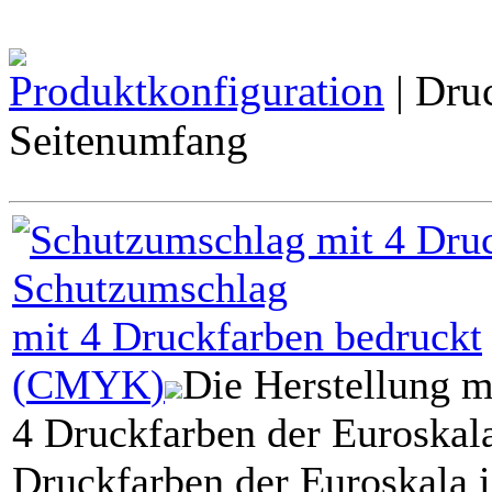
Produktkonfiguration
| Dru
Seitenumfang
Schutzumschlag
mit
4 Druckfarben
bedruckt
(
CMYK
)
Die Herstellung m
4 Druckfarben der Euroskala
Druckfarben der Euroskala i