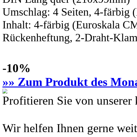
Umschlag: 4 Seiten,
4-färbig
(
Inhalt:
4-färbig
(Euroskala C
Rückenheftung, 2-Draht-Klamm
-10%
»» Zum Produkt des Mon
Profitieren Sie von unsere
Wir helfen Ihnen gerne weit