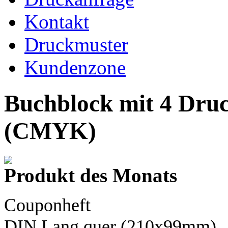
Kontakt
Druckmuster
Kundenzone
Buchblock mit 4 Dru
(CMYK)
Produkt des Monats
Couponheft
DIN Lang
quer (210x99mm)