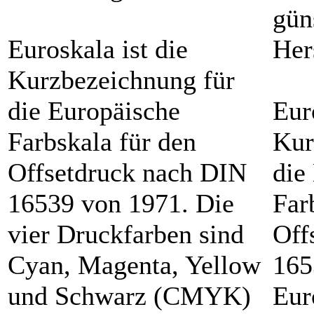
gün
Euroskala ist die
Her
Kurzbezeichnung für
die Europäische
Eur
Farbskala für den
Kur
Offsetdruck nach DIN
die
16539 von 1971. Die
Far
vier Druckfarben sind
Off
Cyan, Magenta, Yellow
165
und Schwarz (CMYK)
Eur