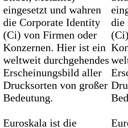
eingesetzt und wahren
ein
die Corporate Identity
die
(Ci) von Firmen oder
(Ci
Konzernen. Hier ist ein
Kon
weltweit durchgehendes
wel
Erscheinungsbild aller
Ers
Drucksorten von großer
Dru
Bedeutung.
Bed
Euroskala ist die
Eur