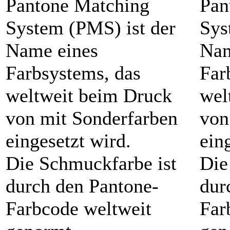
Pantone Matching
Pan
System (PMS) ist der
Sys
Name eines
Nam
Farbsystems, das
Far
weltweit beim Druck
wel
von mit Sonderfarben
von
eingesetzt wird.
ein
Die Schmuckfarbe ist
Die
durch den Pantone-
dur
Farbcode weltweit
Far