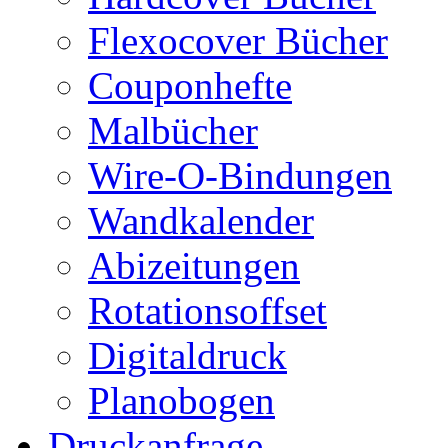
Flexocover Bücher
Couponhefte
Malbücher
Wire-O-Bindungen
Wandkalender
Abizeitungen
Rotationsoffset
Digitaldruck
Planobogen
Druckanfrage