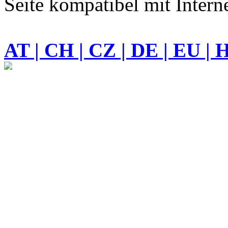
Seite kompatibel mit Intern
AT | CH | CZ | DE | EU | 