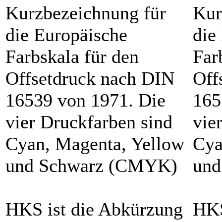
Kurzbezeichnung für
Kur
die Europäische
die
Farbskala für den
Far
Offsetdruck nach DIN
Off
16539 von 1971. Die
165
vier Druckfarben sind
vie
Cyan, Magenta, Yellow
Cya
und Schwarz (CMYK)
und
HKS ist die Abkürzung
HKS