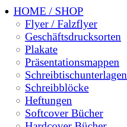
HOME / SHOP
Flyer / Falzflyer
Geschäftsdrucksorten
Plakate
Präsentationsmappen
Schreibtischunterlagen
Schreibblöcke
Heftungen
Softcover Bücher
Hardcover Bücher