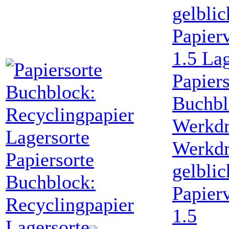
Papiers
Buchbl
Werkdr
Werkdr
Papiersorte
gelblic
Buchblock:
Papier
Recyclingpapier
1.5
Lagersorte