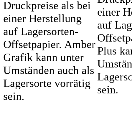
Druckpreise als bei
einer H
einer Herstellung
auf Lag
auf Lagersorten-
Offsetp
Offsetpapier. Amber
Plus ka
Grafik kann unter
Umstän
Umständen auch als
Lagerso
Lagersorte vorrätig
sein.
sein.