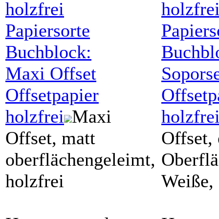
Papiersorte
Papiers
Buchblock:
Buchbl
Maxi Offset
Soporse
Offsetpapier
Offsetp
holzfrei
Maxi
holzfre
Offset, matt
Offset,
oberflächengeleimt,
Oberflä
holzfrei
Weiße,