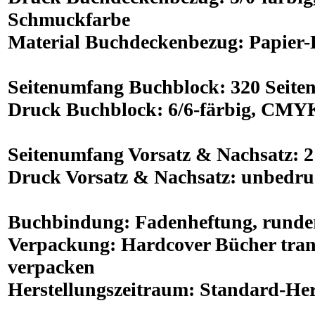
Schmuckfarbe
Material
Buchdeckenbezug: Papier
Seitenumfang
Buchblock:
320
Seite
Druck
Buchblock:
6/6-färbig
, CMYK
Seitenumfang
Vorsatz & Nachsatz:
2
Druck
Vorsatz & Nachsatz: unbedru
Buchbindung
: Fadenheftung, rund
Verpackung
: Hardcover Bücher tran
verpacken
Herstellungszeitraum
: Standard-Her