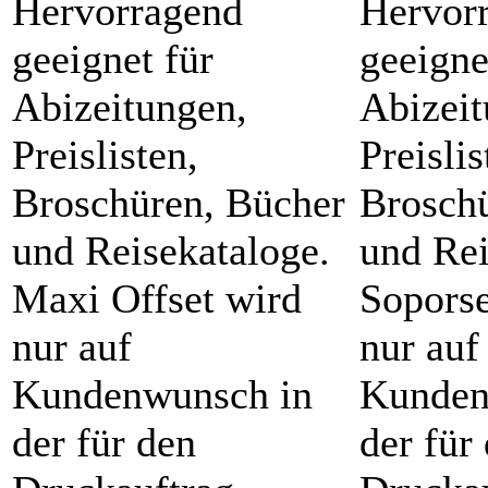
Hervorragend
Hervor
geeignet für
geeigne
Abizeitungen,
Abizeit
Preislisten,
Preislis
Broschüren, Bücher
Brosch
und Reisekataloge.
und Rei
Maxi Offset wird
Soporse
nur auf
nur auf
Kundenwunsch in
Kunden
der für den
der für