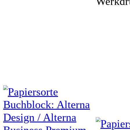
Werkdr