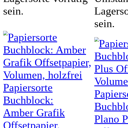
sein.
Lagerso
sein.
Papiersorte
Papiers
Buchblock:
Buchbl
Amber Grafik
Plano P
Offsetpapier,