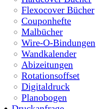
Flexocover Bücher
Couponhefte
Malbücher
Wire-O-Bindungen
Wandkalender
Abizeitungen
Rotationsoffset
Digitaldruck
Planobogen
Druckanfrage