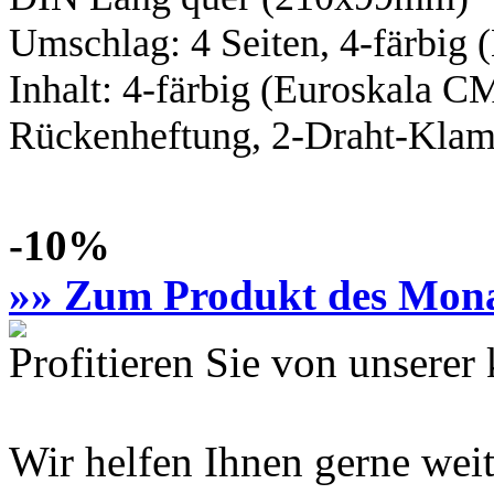
Umschlag: 4 Seiten,
4-färbig
(
Inhalt:
4-färbig
(Euroskala C
Rückenheftung, 2-Draht-Klamm
-10%
»» Zum Produkt des Mon
Profitieren Sie von unsere
Wir helfen Ihnen gerne weit