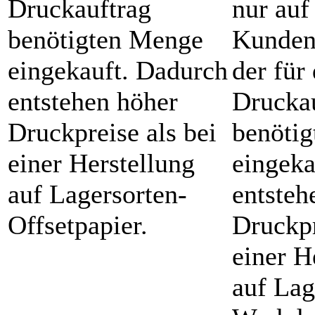
Druckauftrag
nur auf
benötigten Menge
Kunden
eingekauft. Dadurch
der für
entstehen höher
Drucka
Druckpreise als bei
benöti
einer Herstellung
eingeka
auf Lagersorten-
entsteh
Offsetpapier.
Druckpr
einer H
auf Lag