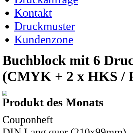
Kontakt
Druckmuster
Kundenzone
Buchblock mit 6 Dru
(CMYK + 2 x HKS / 
Produkt des Monats
Couponheft
DIN Lang
quer (210x99mm)