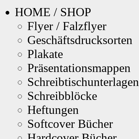
HOME / SHOP
Flyer / Falzflyer
Geschäftsdrucksorten
Plakate
Präsentationsmappen
Schreibtischunterlagen
Schreibblöcke
Heftungen
Softcover Bücher
Hardcover Bücher