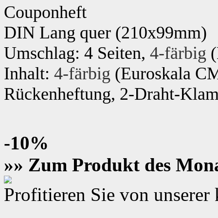
Couponheft
DIN Lang
quer (210x99mm)
Umschlag: 4 Seiten,
4-färbig
(
Inhalt:
4-färbig
(Euroskala C
Rückenheftung, 2-Draht-Klamm
-10%
»» Zum Produkt des Mon
Profitieren Sie von unsere