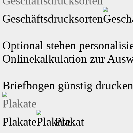
Geschäftsdrucksorten
Optional stehen personalisi
Onlinekalkulation zur Aus
Briefbogen günstig drucken
Plakate
Plakat