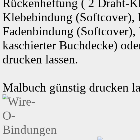
Rückenheftung ( 2 Draht-K
Klebebindung (Softcover),
Fadenbindung (Softcover),
kaschierter Buchdecke) od
drucken lassen.
Malbuch günstig drucken l