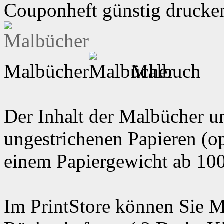
Couponheft günstig drucken
Malbücher
Malbuch
Der Inhalt der Malbücher u
ungestrichenen Papieren (op
einem Papiergewicht ab 100
Im PrintStore können Sie M