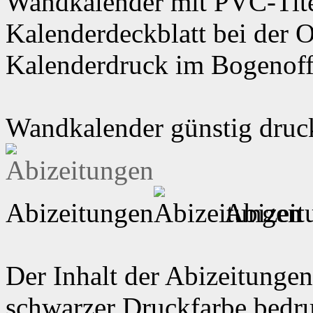
Wandkalender mit PVC-Tite
Kalenderdeckblatt bei der 
Kalenderdruck im Bogenoff
Wandkalender günstig druc
Abizeitungen
Abizeit
Der Inhalt der Abizeitunge
schwarzer Druckfarbe bedr