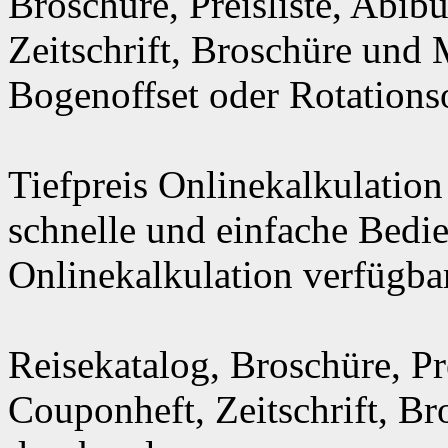
Broschüre, Preisliste, Abi
Zeitschrift, Broschüre und
Bogenoffset oder Rotationso
Tiefpreis Onlinekalkulation
schnelle und einfache Bedi
Onlinekalkulation verfügbar
Reisekatalog, Broschüre, Pr
Couponheft, Zeitschrift, B