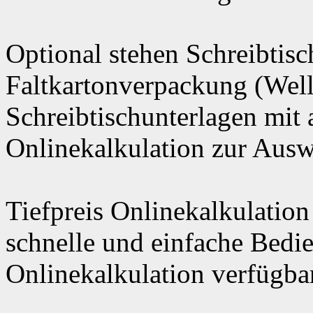
Optional stehen Schreibtisc
Faltkartonverpackung (Well
Schreibtischunterlagen mit 
Onlinekalkulation zur Aus
Tiefpreis Onlinekalkulation
schnelle und einfache Bedi
Onlinekalkulation verfügbar