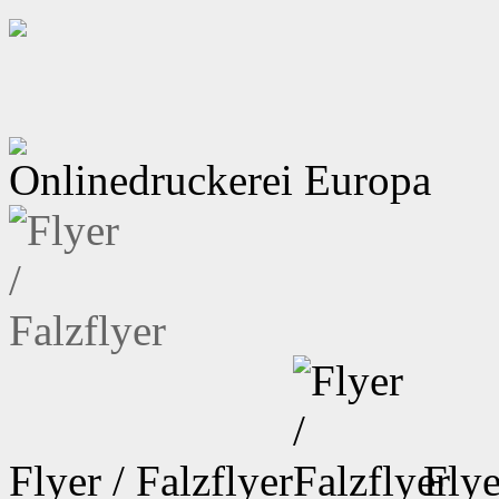
Onlinedruckerei Europa
Flyer / Falzflyer
Flye