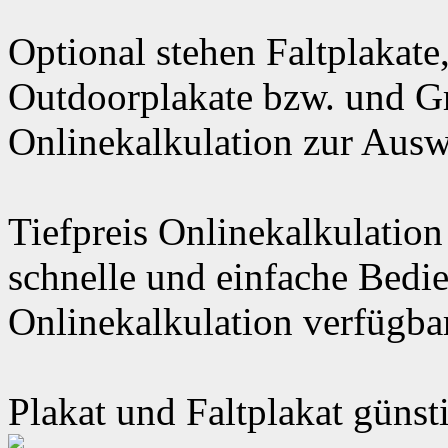
Optional stehen Faltplakate
Outdoorplakate bzw. und Gr
Onlinekalkulation zur Aus
Tiefpreis Onlinekalkulation
schnelle und einfache Bedi
Onlinekalkulation verfügbar
Plakat und Faltplakat günst