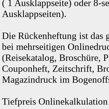
( 1 Ausklappseite) oder 8-s
Ausklappseiten).
Die Rückenheftung ist das g
bei mehrseitigen Onlinedru
(Reisekatalog, Broschüre, P
Couponheft, Zeitschrift, B
Magazindruck im Bogenoffse
Tiefpreis Onlinekalkulation