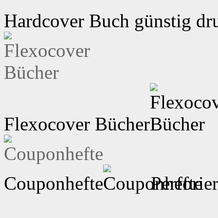
Hardcover Buch günstig dr
Flexocover Bücher
Couponhefte
Perforie