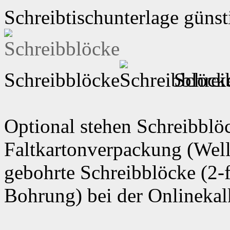
Schreibtischunterlage günst
Schreibblöcke
Schrei
Optional stehen Schreibblöc
Faltkartonverpackung (Well
gebohrte Schreibblöcke (2-
Bohrung) bei der Onlinekal