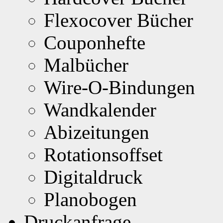
Flexocover Bücher
Couponhefte
Malbücher
Wire-O-Bindungen
Wandkalender
Abizeitungen
Rotationsoffset
Digitaldruck
Planobogen
Druckanfrage