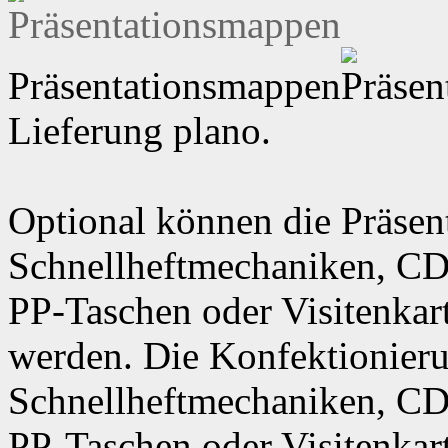
Präsentationsmappen
Lieferung plano.
Optional können die Präse
Schnellheftmechaniken, C
PP-Taschen oder Visitenkar
werden. Die Konfektionieru
Schnellheftmechaniken, C
PP-Taschen oder Visitenkar