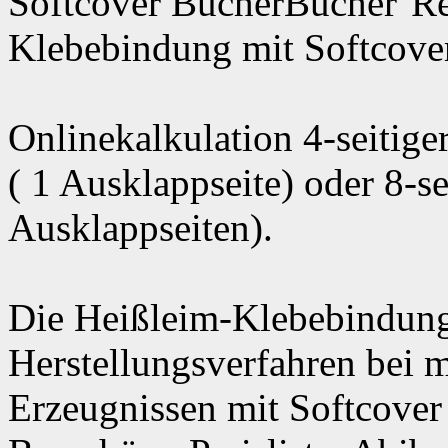
Softcover Bücher
Re
Klebebindung mit Softcov
Onlinekalkulation 4-seitig
( 1 Ausklappseite) oder 8-s
Ausklappseiten).
Die Heißleim-Klebebindung 
Herstellungsverfahren bei m
Erzeugnissen mit Softcover