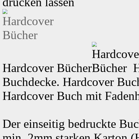
drucken lassen
Hardcover Bücher
H
Buchdecke. Hardcover Buc
Hardcover Buch mit Fadenh
Der einseitig bedruckte Bu
min. 2mm starken Karton (