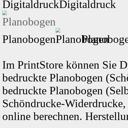
Digitaldruck
Planobogen
Planobog
Im PrintStore können Sie Dr
bedruckte Planobogen (Schö
bedruckte Planobogen (Selb
Schöndrucke-Widerdrucke,
online berechnen. Herstell