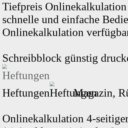
Tiefpreis Onlinekalkulation
schnelle und einfache Bedi
Onlinekalkulation verfügbar
Schreibblock günstig druck
Heftungen
Magazin, R
Onlinekalkulation 4-seitig