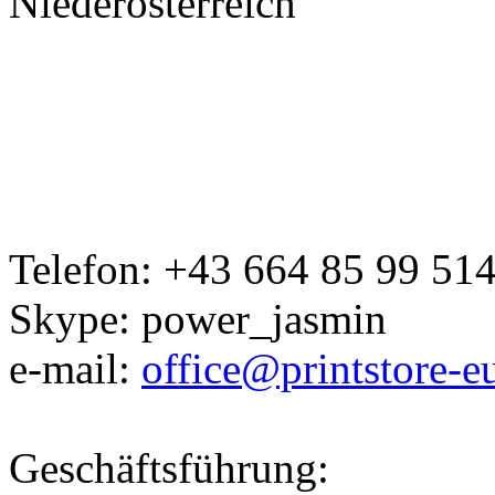
Niederösterreich
Telefon
:
+43 664 85 99 51
Skype
:
power_jasmin
e-mail
:
office@printstore-
Geschäftsführung
: