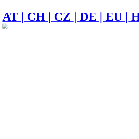
AT | CH | CZ | DE | EU | 