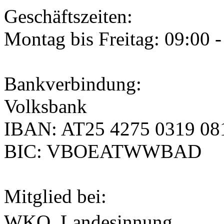
Geschäftszeiten
:
Montag bis Freitag: 09:00 
Bankverbindung
:
Volksbank
IBAN
:
AT25 4275 0319 08
BIC
:
VBOEATWWBAD
Mitglied bei
:
WKO, Landesinnung