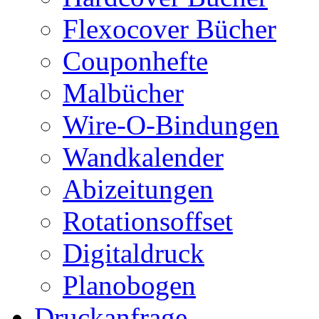
Flexocover Bücher
Couponhefte
Malbücher
Wire-O-Bindungen
Wandkalender
Abizeitungen
Rotationsoffset
Digitaldruck
Planobogen
Druckanfrage