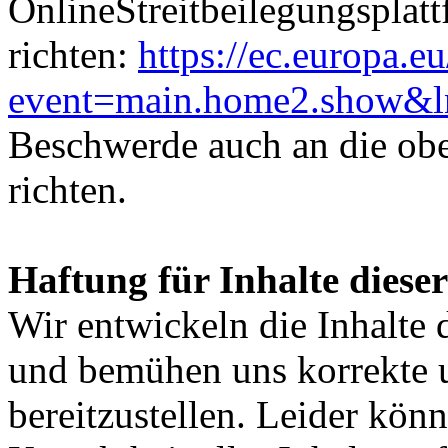
OnlineStreitbeilegungsplat
richten:
https://ec.europa.
event=main.home2.show&
Beschwerde auch an die ob
richten.
Haftung für Inhalte diese
Wir entwickeln die Inhalte 
und bemühen uns korrekte u
bereitzustellen. Leider kön