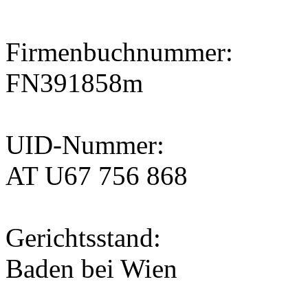
Firmenbuchnummer
:
FN391858m
UID-Nummer
:
AT U67 756 868
Gerichtsstand
:
Baden bei Wien