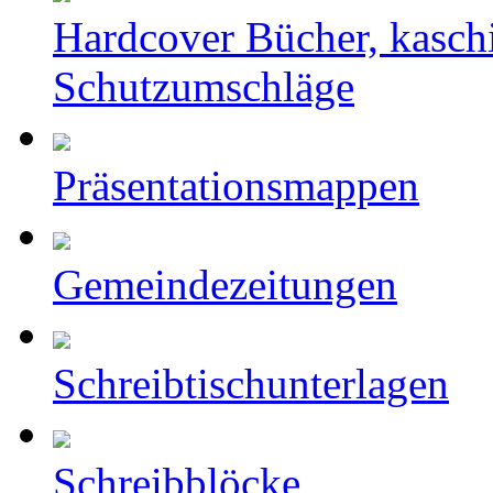
Hardcover Bücher, kasch
Schutzumschläge
Präsentationsmappen
Gemeindezeitungen
Schreibtischunterlagen
Schreibblöcke