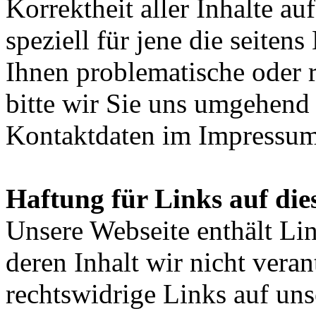
Korrektheit aller Inhalte a
speziell für jene die seitens 
Ihnen problematische oder r
bitte wir Sie uns umgehend 
Kontaktdaten im Impressum
Haftung für Links auf die
Unsere Webseite enthält Li
deren Inhalt wir nicht vera
rechtswidrige Links auf unse