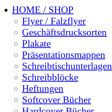
HOME / SHOP
Flyer / Falzflyer
Geschäftsdrucksorten
Plakate
Präsentationsmappen
Schreibtischunterlagen
Schreibblöcke
Heftungen
Softcover Bücher
Hardcover Bücher