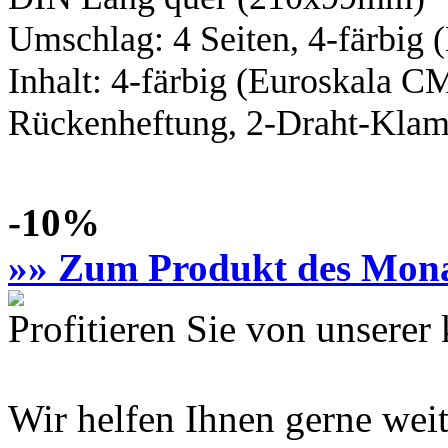
Umschlag: 4 Seiten,
4-färbig
(
Inhalt:
4-färbig
(Euroskala C
Rückenheftung, 2-Draht-Klamm
-10%
»» Zum Produkt des Mon
Profitieren Sie von unsere
Wir helfen Ihnen gerne weit