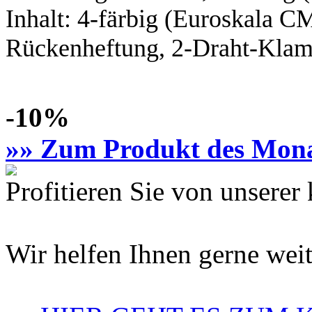
Inhalt:
4-färbig
(Euroskala C
Rückenheftung, 2-Draht-Klamm
-10%
»» Zum Produkt des Mon
Profitieren Sie von unsere
Wir helfen Ihnen gerne weit