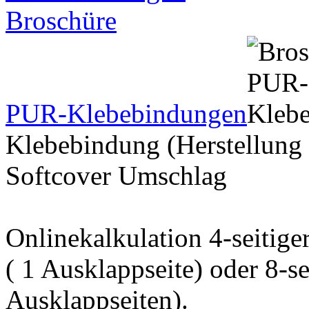
Broschüre
PUR-Klebebindungen
Klebebindung (Herstellung 
Softcover Umschlag
Onlinekalkulation 4-seitig
( 1 Ausklappseite) oder 8-s
Ausklappseiten).