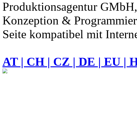
Produktionsagentur GMbH,
Konzeption & Programmieru
Seite kompatibel mit Intern
AT | CH | CZ | DE | EU | 