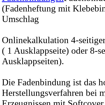
(Fadenheftung mit Klebebi
Umschlag
Onlinekalkulation 4-seitig
( 1 Ausklappseite) oder 8-s
Ausklappseiten).
Die Fadenbindung ist das h
Herstellungsverfahren bei m
Erzeugnissen mit Softcover