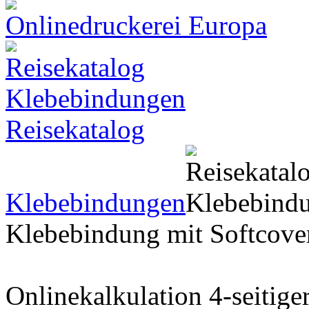
Onlinedruckerei Europa
Reisekatalog
Klebebindungen
Klebebindung mit Softcov
Onlinekalkulation 4-seitig