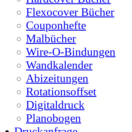
Flexocover Bücher
Couponhefte
Malbücher
Wire-O-Bindungen
Wandkalender
Abizeitungen
Rotationsoffset
Digitaldruck
Planobogen
Druckanfrage