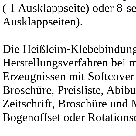
( 1 Ausklappseite) oder 8-s
Ausklappseiten).
Die Heißleim-Klebebindung 
Herstellungsverfahren bei m
Erzeugnissen mit Softcover
Broschüre, Preisliste, Abi
Zeitschrift, Broschüre und
Bogenoffset oder Rotationso