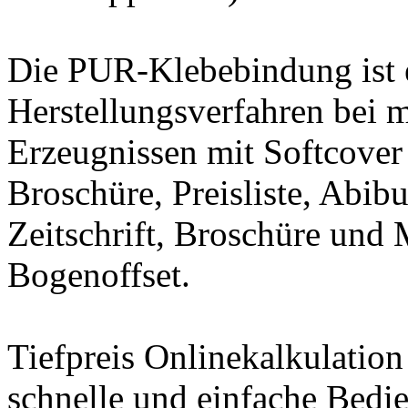
Die PUR-Klebebindung ist 
Herstellungsverfahren bei m
Erzeugnissen mit Softcover
Broschüre, Preisliste, Abi
Zeitschrift, Broschüre und
Bogenoffset.
Tiefpreis Onlinekalkulation
schnelle und einfache Bedi