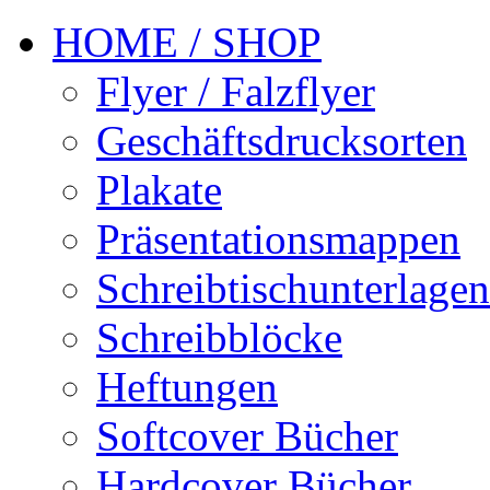
HOME / SHOP
Flyer / Falzflyer
Geschäftsdrucksorten
Plakate
Präsentationsmappen
Schreibtischunterlagen
Schreibblöcke
Heftungen
Softcover Bücher
Hardcover Bücher