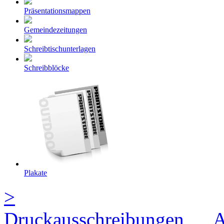
Präsentationsmappen
Gemeindezeitungen
Schreibtischunterlagen
Schreibblöcke
Plakate
>
Druckausschreibungen