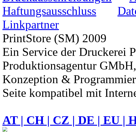
Haftungsausschluss
Dat
Linkpartner
PrintStore
(SM)
2009
Ein Service der Druckere
Produktionsagentur GMbH,
Konzeption & Programmieru
Seite kompatibel mit Intern
AT | CH | CZ | DE | EU | 