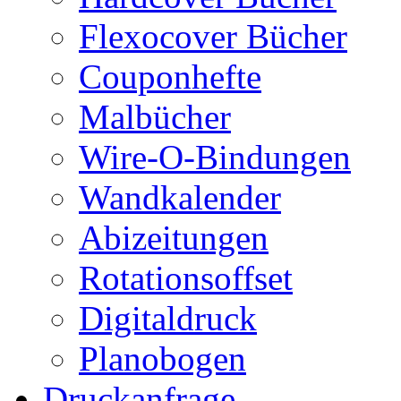
Flexocover Bücher
Couponhefte
Malbücher
Wire-O-Bindungen
Wandkalender
Abizeitungen
Rotationsoffset
Digitaldruck
Planobogen
Druckanfrage