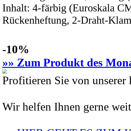
Inhalt:
4-färbig
(Euroskala C
Rückenheftung, 2-Draht-Klamm
-10%
»» Zum Produkt des Mon
Profitieren Sie von unsere
Wir helfen Ihnen gerne weit