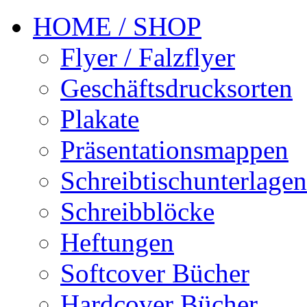
HOME / SHOP
Flyer / Falzflyer
Geschäftsdrucksorten
Plakate
Präsentationsmappen
Schreibtischunterlagen
Schreibblöcke
Heftungen
Softcover Bücher
Hardcover Bücher