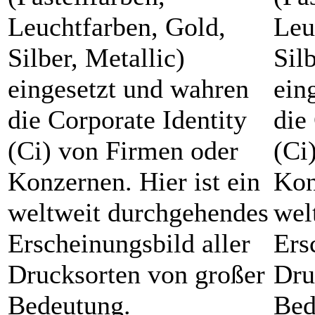
Leuchtfarben, Gold,
Leu
Silber, Metallic)
Sil
eingesetzt und wahren
ein
die Corporate Identity
die
(Ci) von Firmen oder
(Ci
Konzernen. Hier ist ein
Kon
weltweit durchgehendes
wel
Erscheinungsbild aller
Ers
Drucksorten von großer
Dru
Bedeutung.
Bed