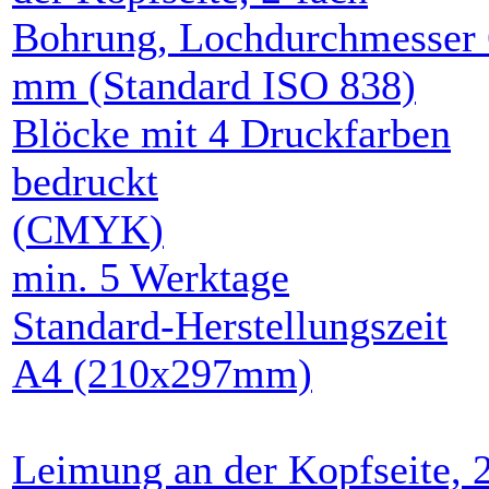
Blöcke mit
4 Druckfarben
bedruckt
(
CMYK
)
min.
5
Werktage
Standard-Herstellungszeit
A4
(210x297mm)
Leimung an der Kopfseite, 