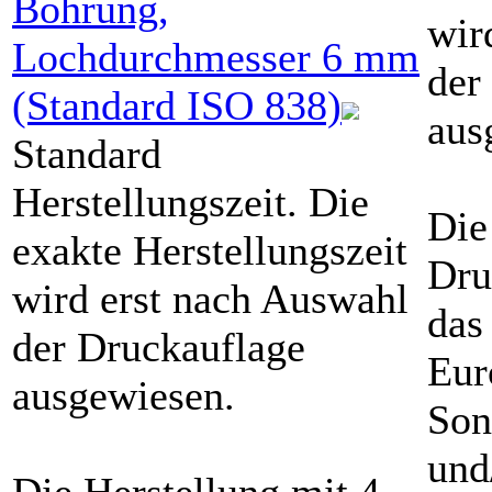
Bohrung,
wir
Lochdurchmesser
6
mm
der
(Standard ISO 838)
aus
Standard
Herstellungszeit. Die
Die
exakte Herstellungszeit
Dru
wird erst nach Auswahl
das
der Druckauflage
Eur
ausgewiesen.
Son
und