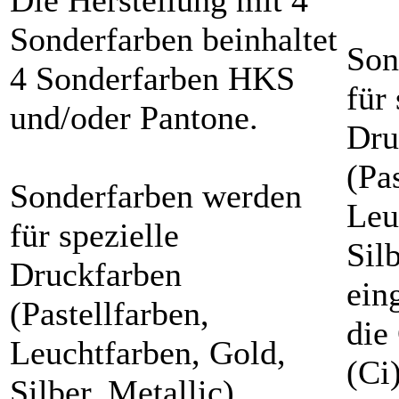
Die Herstellung mit 4
Sonderfarben beinhaltet
Son
4 Sonderfarben HKS
für 
und/oder Pantone.
Dru
(Pa
Sonderfarben werden
Leu
für spezielle
Sil
Druckfarben
ein
(Pastellfarben,
die
Leuchtfarben, Gold,
(Ci
Silber, Metallic)