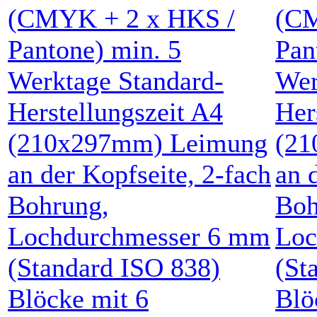
Blöcke mit
6
Blö