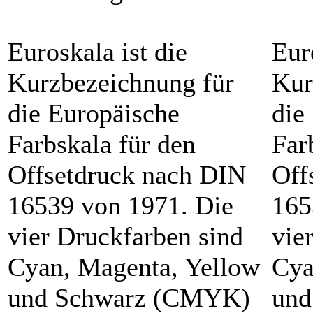
Euroskala ist die
Eur
Kurzbezeichnung für
Kur
die Europäische
die
Farbskala für den
Far
Offsetdruck nach DIN
Off
16539 von 1971. Die
165
vier Druckfarben sind
vie
Cyan, Magenta, Yellow
Cya
und Schwarz (CMYK)
und