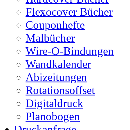
Flexocover Bücher
Couponhefte
Malbücher
Wire-O-Bindungen
Wandkalender
Abizeitungen
Rotationsoffset
Digitaldruck
Planobogen
Druckanfrage