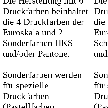
Die Herstellung mit 6
Die
Druckfarben beinhaltet
Dru
die 4 Druckfarben der
die
Euroskala und 2
Eur
Sonderfarben HKS
Sch
und/oder Pantone.
und
Sonderfarben werden
Son
für spezielle
für 
Druckfarben
Dru
(Pastellfarben,
(Pa