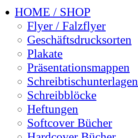
HOME / SHOP
Flyer / Falzflyer
Geschäftsdrucksorten
Plakate
Präsentationsmappen
Schreibtischunterlagen
Schreibblöcke
Heftungen
Softcover Bücher
Hardcover Bücher