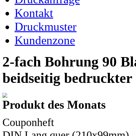
Kontakt
Druckmuster
Kundenzone
2-fach Bohrung 90 Bl
beidseitig bedruckter
Produkt des Monats
Couponheft
DIN Lang
quer (210x99mm)