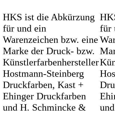
HKS ist die Abkürzung
HKS
für und ein
für
Warenzeichen bzw. eine
War
Marke der Druck- bzw.
Mar
Künstlerfarbenhersteller
Kün
Hostmann-Steinberg
Hos
Druckfarben, Kast +
Dru
Ehinger Druckfarben
Ehi
und H. Schmincke &
und