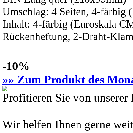
Umschlag: 4 Seiten,
4-färbig
(
Inhalt:
4-färbig
(Euroskala C
Rückenheftung, 2-Draht-Klamm
-10%
»» Zum Produkt des Mon
Profitieren Sie von unsere
Wir helfen Ihnen gerne weit