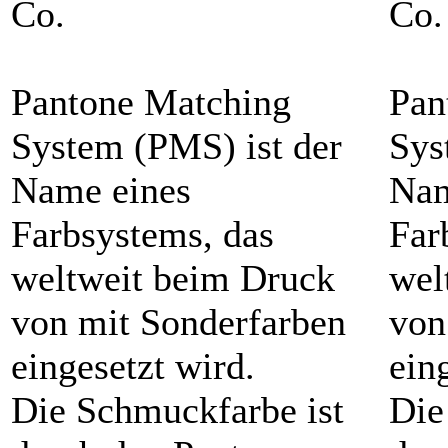
Co.
Co.
Pantone Matching
Pan
System (PMS) ist der
Sys
Name eines
Nam
Farbsystems, das
Far
weltweit beim Druck
wel
von mit Sonderfarben
von
eingesetzt wird.
ein
Die Schmuckfarbe ist
Die