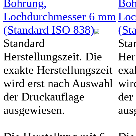
Bohrung,
Boh
Lochdurchmesser
6
mm
Loc
(Standard ISO 838)
(St
Standard
Sta
Herstellungszeit. Die
Her
exakte Herstellungszeit
exa
wird erst nach Auswahl
wir
der Druckauflage
der
ausgewiesen.
aus