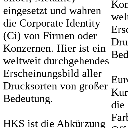
Kon
eingesetzt und wahren
wel
die Corporate Identity
Ers
(Ci) von Firmen oder
Dru
Konzernen. Hier ist ein
Bed
weltweit durchgehendes
Erscheinungsbild aller
Eur
Drucksorten von großer
Kur
Bedeutung.
die
Far
HKS ist die Abkürzung