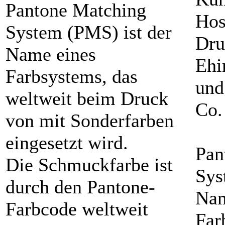
Pantone Matching
Hos
System (PMS) ist der
Dru
Name eines
Ehi
Farbsystems, das
und
weltweit beim Druck
Co.
von mit Sonderfarben
eingesetzt wird.
Pan
Die Schmuckfarbe ist
Sys
durch den Pantone-
Nam
Farbcode weltweit
Far