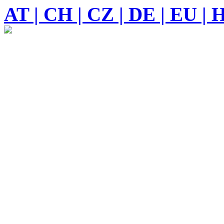
AT | CH | CZ | DE | EU | 