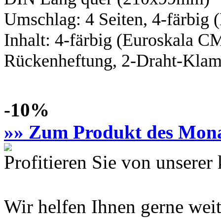
Umschlag: 4 Seiten,
4-färbig
(
Inhalt:
4-färbig
(Euroskala C
Rückenheftung, 2-Draht-Klamm
-10%
»» Zum Produkt des Mon
Profitieren Sie von unsere
Wir helfen Ihnen gerne weit