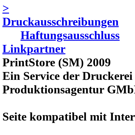
>
Druckausschreibungen
Haftungsausschluss
Linkpartner
PrintStore
(SM)
2009
Ein Service der Drucke
Produktionsagentur GMbH
Seite kompatibel mit Inte