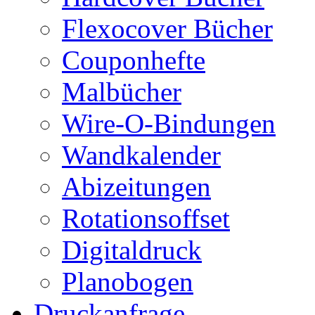
Flexocover Bücher
Couponhefte
Malbücher
Wire-O-Bindungen
Wandkalender
Abizeitungen
Rotationsoffset
Digitaldruck
Planobogen
Druckanfrage