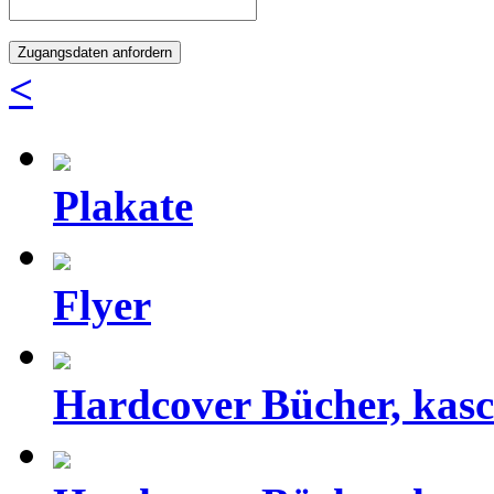
<
Plakate
Flyer
Hardcover Bücher, kas