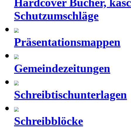
Hardcover Bücher, kasc
Schutzumschläge
Präsentationsmappen
Gemeindezeitungen
Schreibtischunterlagen
Schreibblöcke