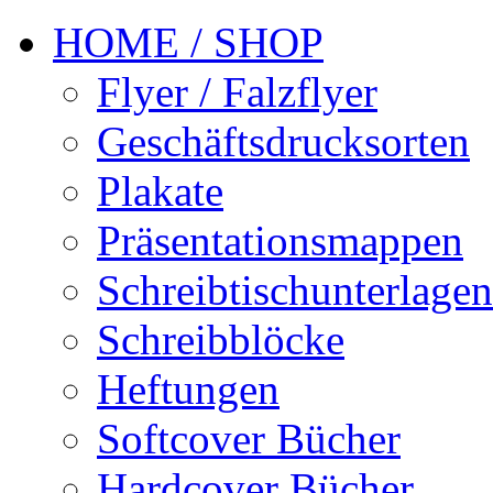
HOME / SHOP
Flyer / Falzflyer
Geschäftsdrucksorten
Plakate
Präsentationsmappen
Schreibtischunterlagen
Schreibblöcke
Heftungen
Softcover Bücher
Hardcover Bücher